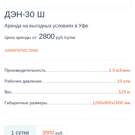
ДЭН-30 Ш
Аренда на выгодных условиях в Уфе
2800
Цена аренды от:
ХАРАКТЕРИСТИКИ
Производительность
..........................................................................
3,9 м3/мин
Рабочее давление
.............................................................................
10 атм
Вес
......................................................................................................
525 кг
Габаритные размеры
.........................................................................
1200х800х1000 мм
1 сутки
3500
руб.