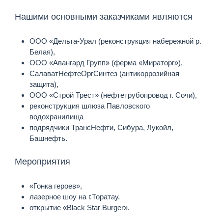
Нашими основными заказчиками являются
ООО «Дельта-Урал (реконструкция набережной р.
Белая),
ООО «Авангард Групп» (ферма «Мираторг»),
СалаватНефтеОргСинтез (антикоррозийная
защита),
ООО «Строй Трест» (нефтетрубопровод г. Сочи),
реконструкция шлюза Павловского
водохранилища
подрядчики ТрансНефти, Сибура, Лукойл,
Башнефть.
Мероприятия
«Гонка героев»,
лазерное шоу на г.Торатау,
открытие «Black Star Burger».