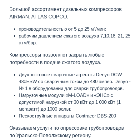
Большой ассортимент дизельных компрессоров
AIRMAN, ATLAS COPCO.
производительностью от 5 до 25 м³/мин;
рабочим давлением сжатого воздуха 7,10,16, 21, 25
атм/бар.
Компрессоры позволяют закрыть любые
потребности в подаче сжатого воздуха.
Двухпостовые сварочные агрегаты Denyo DCW-
480ESW со сварочным током до 480 ампер. Denyo -
№ 1 в оборудовании для сварки трубопроводов.
Нагрузочные модули «M-LOAD» и «ЭНС» с
допустимой нагрузкой от 30 кВт до 1 000 кВт (1
мегаватт) до 1000 вольт.
Пескоструйные аппараты Contracor DBS-200
Оказываем услуги по опрессовке трубопроводов
по Уральско-Поволжскому региону.