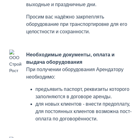
выходные и праздничные дни.
Просим вас надёжно закрпеплять
оборудование при транспортировке для его
целостности и сохранности.
Необходимые документы, оплата и
выдача оборудования
При получении оборудования Арендатору
необходимо:
предъявить паспорт, реквизиты которого
заполняются в договоре аренды.
для новых клиентов - внести предоплату,
для постоянных клиентов возможна пост-
оплата по договорённости.